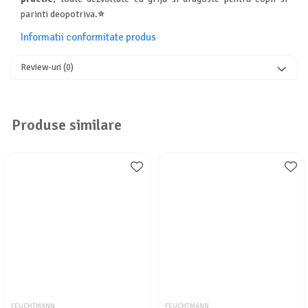
parinti deopotriva.
⭐
Informatii conformitate produs
Review-uri
(0)
Produse similare
FEUCHTMANN
FEUCHTMANN