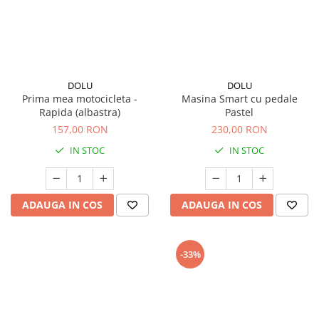
DOLU
DOLU
Prima mea motocicleta -
Masina Smart cu pedale
Rapida (albastra)
Pastel
157,00 RON
230,00 RON
IN STOC
IN STOC
ADAUGA IN COS
ADAUGA IN COS
-33%