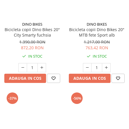
DINO BIKES
DINO BIKES
Bicicleta copii Dino Bikes 20"
Bicicleta copii Dino Bikes 20"
City Smarty fuchsia
MTB fete Sport alb
1.390,00 RON
1.217,00 RON
872,20 RON
763,42 RON
IN STOC
IN STOC
ADAUGA IN COS
ADAUGA IN COS
-37%
-56%