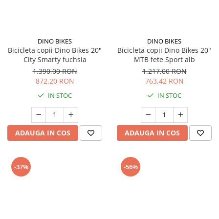
DINO BIKES
DINO BIKES
Bicicleta copii Dino Bikes 20"
Bicicleta copii Dino Bikes 20"
City Smarty fuchsia
MTB fete Sport alb
1.390,00 RON
1.217,00 RON
872,20 RON
763,42 RON
IN STOC
IN STOC
ADAUGA IN COS
ADAUGA IN COS
-37%
-56%