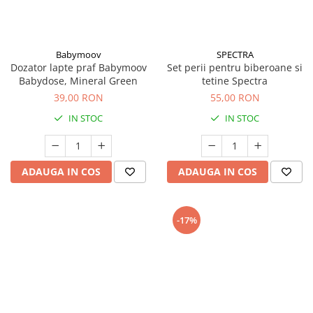
Babymoov
SPECTRA
Dozator lapte praf Babymoov
Set perii pentru biberoane si
Babydose, Mineral Green
tetine Spectra
39,00 RON
55,00 RON
IN STOC
IN STOC
ADAUGA IN COS
ADAUGA IN COS
-17%