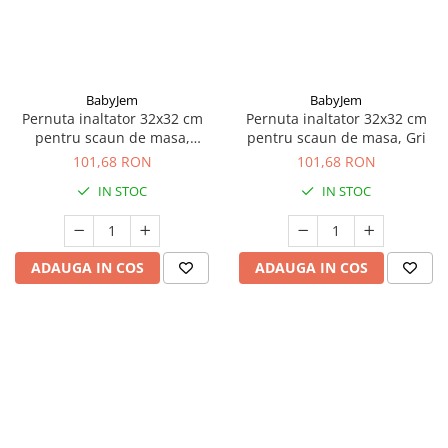
BabyJem
BabyJem
Pernuta inaltator 32x32 cm
Pernuta inaltator 32x32 cm
pentru scaun de masa,
pentru scaun de masa, Gri
BabyJem, Antracit
101,68 RON
101,68 RON
IN STOC
IN STOC
ADAUGA IN COS
ADAUGA IN COS