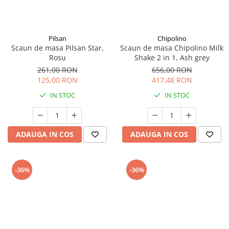
Pilsan
Chipolino
Scaun de masa Pilsan Star,
Scaun de masa Chipolino Milk
Rosu
Shake 2 in 1, Ash grey
261,00 RON
656,00 RON
125,00 RON
417,48 RON
IN STOC
IN STOC
ADAUGA IN COS
ADAUGA IN COS
-36%
-36%