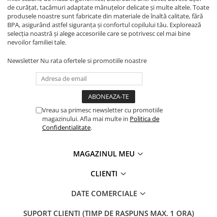
de curățat, tacâmuri adaptate mânuțelor delicate și multe altele. Toate
produsele noastre sunt fabricate din materiale de înaltă calitate, fără
BPA, asigurând astfel siguranța și confortul copilului tău. Explorează
selecția noastră și alege accesoriile care se potrivesc cel mai bine
nevoilor familiei tale.
Newsletter
Nu rata ofertele si promotiile noastre
Vreau sa primesc newsletter cu promotiile
magazinului. Afla mai multe in
Politica de
Confidentialitate
.
MAGAZINUL MEU
CLIENTI
DATE COMERCIALE
SUPORT CLIENTI
(TIMP DE RASPUNS MAX. 1 ORA)