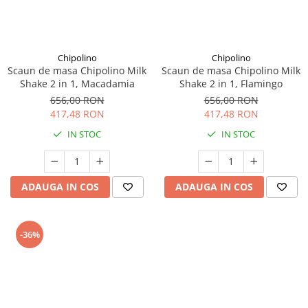
Chipolino
Chipolino
Scaun de masa Chipolino Milk
Scaun de masa Chipolino Milk
Shake 2 in 1, Macadamia
Shake 2 in 1, Flamingo
656,00 RON
656,00 RON
417,48 RON
417,48 RON
IN STOC
IN STOC
ADAUGA IN COS
ADAUGA IN COS
-36%