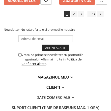
ADAUGA IN COS
ADAUGA IN COS
1
2
3
173
...
Newsletter
Nu rata ofertele si promotiile noastre
Vreau sa primesc newsletter cu promotiile
magazinului. Afla mai multe in
Politica de
Confidentialitate
.
MAGAZINUL MEU
CLIENTI
DATE COMERCIALE
SUPORT CLIENTI
(TIMP DE RASPUNS MAX. 1 ORA)