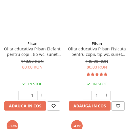
Pilsan
Pilsan
Olita educativa Pilsan Elefant
Olita educativa Pilsan Pisicuta
pentru copii, tip wc, sunet
pentru copii, tip wc, sunet
sifon, suport hartie
sifon, suport hartie
148,00 RON
148,00 RON
80,00 RON
80,00 RON
IN STOC
IN STOC
ADAUGA IN COS
ADAUGA IN COS
-39%
-43%