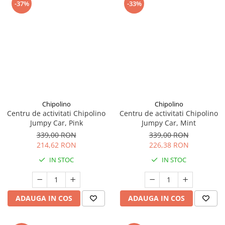
-37%
-33%
Chipolino
Chipolino
Centru de activitati Chipolino
Centru de activitati Chipolino
Jumpy Car, Pink
Jumpy Car, Mint
339,00 RON
339,00 RON
214,62 RON
226,38 RON
IN STOC
IN STOC
ADAUGA IN COS
ADAUGA IN COS