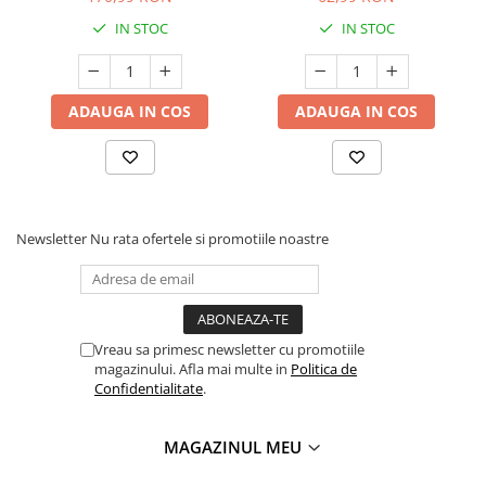
Pink
Greutate: 16,5 kg.
IN STOC
IN STOC
ADAUGA IN COS
ADAUGA IN COS
Newsletter
Nu rata ofertele si promotiile noastre
Vreau sa primesc newsletter cu promotiile
magazinului. Afla mai multe in
Politica de
Confidentialitate
.
MAGAZINUL MEU