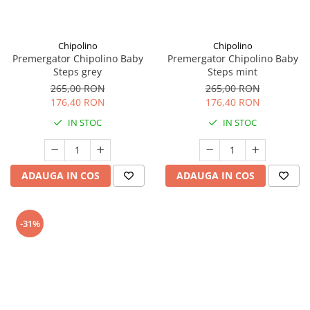
Seturi de curatenie copii
Chipolino
Chipolino
Premergator Chipolino Baby
Premergator Chipolino Baby
Steps grey
Steps mint
265,00 RON
265,00 RON
176,40 RON
176,40 RON
IN STOC
IN STOC
ADAUGA IN COS
ADAUGA IN COS
-31%