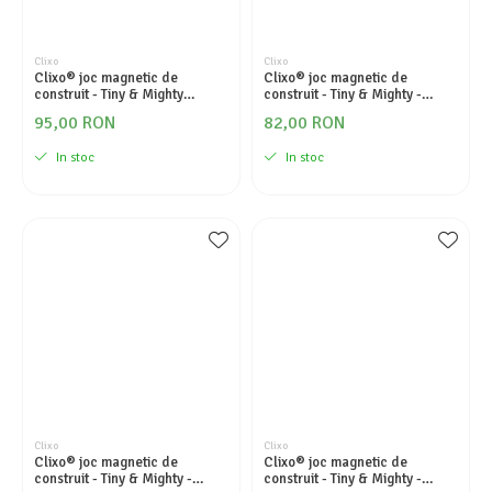
Clixo
Clixo
Clixo® joc magnetic de
Clixo® joc magnetic de
construit - Tiny & Mighty
construit - Tiny & Mighty -
Sparkle (9 piese)
Spatiul cosmic (9 piese)
95,00 RON
82,00 RON
In stoc
In stoc
Clixo
Clixo
Clixo® joc magnetic de
Clixo® joc magnetic de
construit - Tiny & Mighty -
construit - Tiny & Mighty -