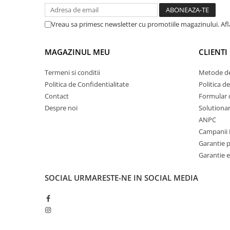
Vreau sa primesc newsletter cu promotiile magazinului. Af
MAGAZINUL MEU
CLIENTI
Termeni si conditii
Metode de
Politica de Confidentialitate
Politica d
Contact
Formular 
Despre noi
Solutionare
ANPC
Campanii 
Garantie 
Garantie e
SOCIAL
URMARESTE-NE IN SOCIAL MEDIA