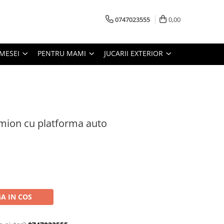
0747023555
0,00
MESEI
PENTRU MAMI
JUCARII EXTERIOR
Camion cu platforma auto
A IN COS