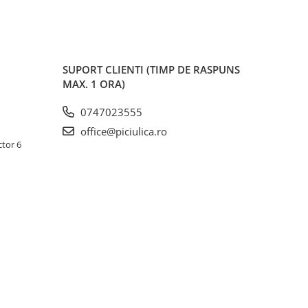
SUPORT CLIENTI
(TIMP DE RASPUNS
MAX. 1 ORA)
0747023555
office@piciulica.ro
ctor 6