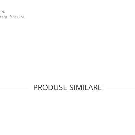
re.
tent, fara BPA.
PRODUSE SIMILARE